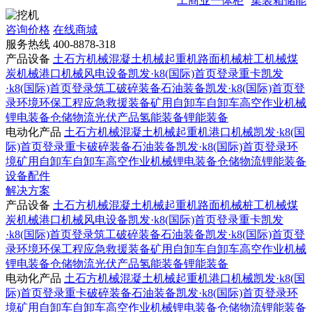
工商业一体柜
集装箱储能
咨询价格
在线商城
服务热线
400-8878-318
产品设备
土石方机械
混凝土机械
起重机
路面机械
桩工机械
煤
炭机械
港口机械
风电设备
凯发·k8(国际)首页登录重卡
凯发
·k8(国际)首页登录筑工
破碎装备
石油装备
凯发·k8(国际)首页登
录环境
环保工程
应急救援装备
矿用自卸车
自卸车
高空作业机械
锂电装备
仓储物流
光伏产品
氢能装备
锂能装备
电动化产品
土石方机械
混凝土机械
起重机
港口机械
凯发·k8(国
际)首页登录重卡
破碎装备
石油装备
凯发·k8(国际)首页登录环
境
矿用自卸车
自卸车
高空作业机械
锂电装备
仓储物流
锂能装备
设备配件
解决方案
产品设备
土石方机械
混凝土机械
起重机
路面机械
桩工机械
煤
炭机械
港口机械
风电设备
凯发·k8(国际)首页登录重卡
凯发
·k8(国际)首页登录筑工
破碎装备
石油装备
凯发·k8(国际)首页登
录环境
环保工程
应急救援装备
矿用自卸车
自卸车
高空作业机械
锂电装备
仓储物流
光伏产品
氢能装备
锂能装备
电动化产品
土石方机械
混凝土机械
起重机
港口机械
凯发·k8(国
际)首页登录重卡
破碎装备
石油装备
凯发·k8(国际)首页登录环
境
矿用自卸车
自卸车
高空作业机械
锂电装备
仓储物流
锂能装备