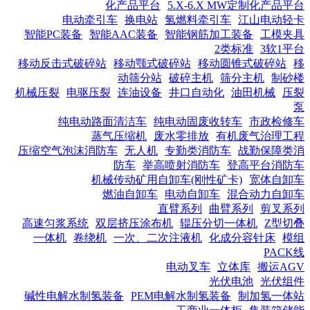
化产品平台
5.X-6.X MW定制化产品平台
电动牵引车
换电站
氢燃料牵引车
江山电动轻卡
智能PC装备
智能AAC装备
智能钢筋加工装备
工模夹具
2类标准
3软1平台
移动反击式破碎站
移动颚式破碎站
移动圆锥式破碎站
移
动筛分站
破碎主机
筛分主机
制砂楼
机械压裂
电驱压裂
连油设备
井口自动化
油田机械
压裂
泵
纯电动路面清洁车
纯电动固废收转车
市政检修车
蒸气压缩机
废水零排放
有机废气治理工程
压缩空气泡沫消防车
无人机
专勤类消防车
战勤保障类消
防车
举高喷射消防车
登高平台消防车
机械传动矿用自卸车(刚性矿卡)
宽体自卸车
燃油自卸车
电动自卸车
混合动力自卸车
直臂系列
曲臂系列
剪叉系列
高速匀浆系统
双层挤压涂布机
辊压分切一体机
Z型切叠
一体机
卷绕机
一次、二次注液机
化成分容针床
模组
PACK线
电动叉车
立体库
搬运AGV
光伏电池
光伏组件
碱性电解水制氢装备
PEM电解水制氢装备
制加氢一体站